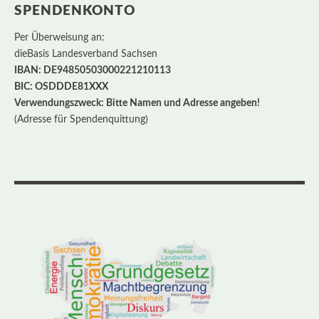
SPENDENKONTO
Per Überweisung an:
dieBasis Landesverband Sachsen
IBAN: DE94850503000221210113
BIC: OSDDDE81XXX
Verwendungszweck: Bitte Namen und Adresse angeben!
(Adresse für Spendenquittung)