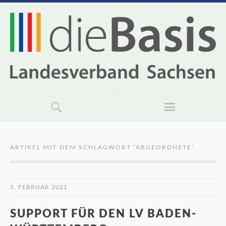
ARTIKEL MIT DEM SCHLAGWORT ‘
ABGEORDNETE
’
5. FEBRUAR 2021
SUPPORT FÜR DEN LV BADEN-