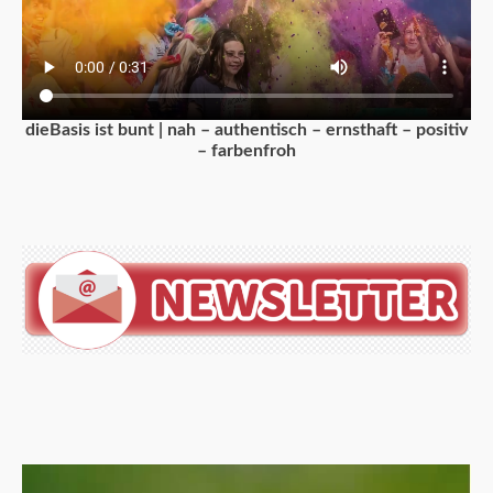
dieBasis ist bunt | nah – authentisch – ernsthaft – positiv
– farbenfroh