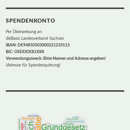
SPENDENKONTO
Per Überweisung an:
dieBasis Landesverband Sachsen
IBAN: DE94850503000221210113
BIC: OSDDDE81XXX
Verwendungszweck: Bitte Namen und Adresse angeben!
(Adresse für Spendenquittung)