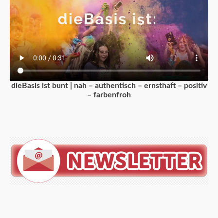
dieBasis ist bunt | nah – authentisch – ernsthaft – positiv
– farbenfroh