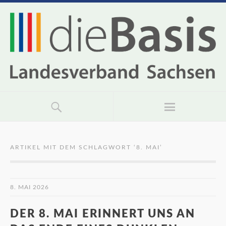
ARTIKEL MIT DEM SCHLAGWORT ‘
8. MAI
’
8. MAI 2026
DER 8. MAI ERINNERT UNS AN