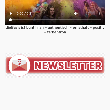
dieBasis ist bunt | nah – authentisch – ernsthaft – positiv
– farbenfroh