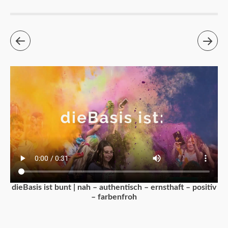
dieBasis ist bunt | nah – authentisch – ernsthaft – positiv
– farbenfroh