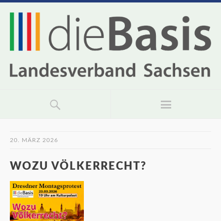
20. MÄRZ 2026
WOZU VÖLKERRECHT?