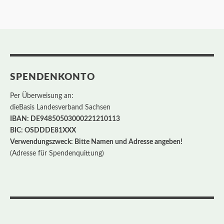
SPENDENKONTO
Per Überweisung an:
dieBasis Landesverband Sachsen
IBAN: DE94850503000221210113
BIC: OSDDDE81XXX
Verwendungszweck: Bitte Namen und Adresse angeben!
(Adresse für Spendenquittung)