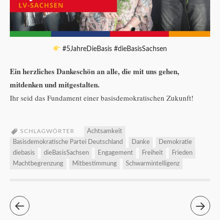
#5JahreDieBasis #dieBasisSachsen
Ein herzliches Dankeschön an alle, die mit uns gehen,
mitdenken und mitgestalten.
Ihr seid das Fundament einer basisdemokratischen Zukunft!
SCHLAGWÖRTER
Achtsamkeit
Basisdemokratische Partei Deutschland
Danke
Demokratie
diebasis
dieBasisSachsen
Engagement
Freiheit
Frieden
Machtbegrenzung
Mitbestimmung
Schwarmintelligenz