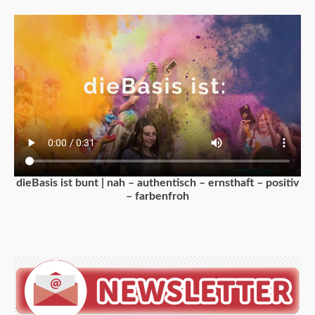
dieBasis ist bunt | nah – authentisch – ernsthaft – positiv
– farbenfroh