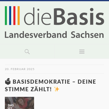
20. FEBRUAR 2025
🗳 BASISDEMOKRATIE – DEINE
STIMME ZÄHLT!