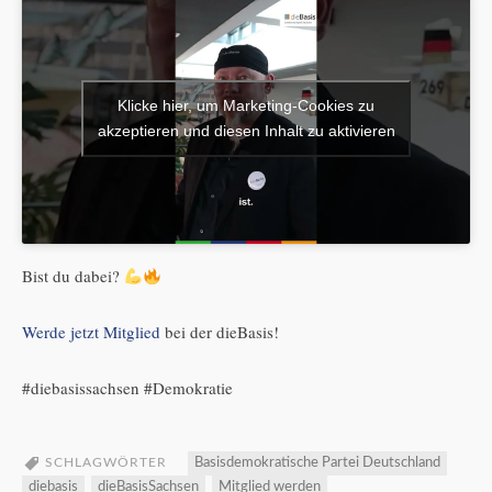
Klicke hier, um Marketing-Cookies zu
akzeptieren und diesen Inhalt zu aktivieren
Bist du dabei?
Werde jetzt Mitglied
bei der dieBasis!
#diebasissachsen #Demokratie
SCHLAGWÖRTER
Basisdemokratische Partei Deutschland
diebasis
dieBasisSachsen
Mitglied werden