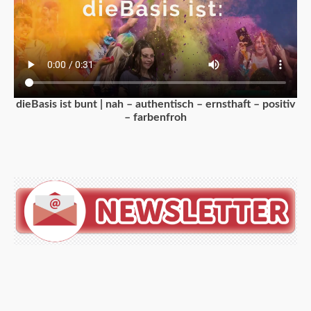
dieBasis ist bunt | nah – authentisch – ernsthaft – positiv
– farbenfroh