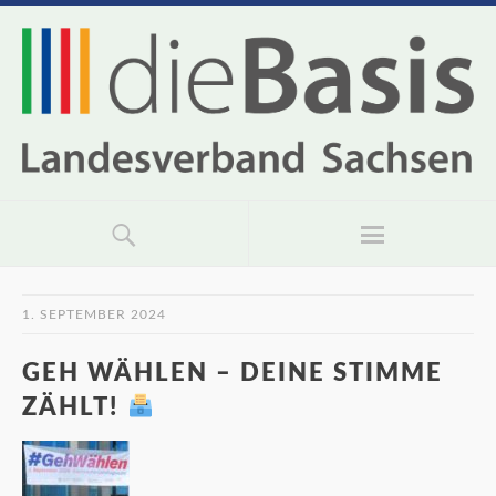
1. SEPTEMBER 2024
GEH WÄHLEN – DEINE STIMME
ZÄHLT!