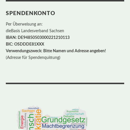
SPENDENKONTO
Per Überweisung an:
dieBasis Landesverband Sachsen
IBAN: DE94850503000221210113
BIC: OSDDDE81XXX
Verwendungszweck: Bitte Namen und Adresse angeben!
(Adresse für Spendenquittung)