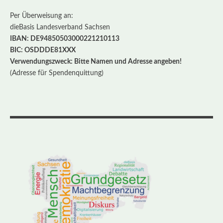
Per Überweisung an:
dieBasis Landesverband Sachsen
IBAN: DE94850503000221210113
BIC: OSDDDE81XXX
Verwendungszweck: Bitte Namen und Adresse angeben!
(Adresse für Spendenquittung)