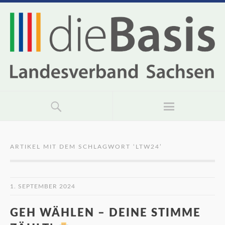
ARTIKEL MIT DEM SCHLAGWORT ‘
LTW24
’
1. SEPTEMBER 2024
GEH WÄHLEN – DEINE STIMME