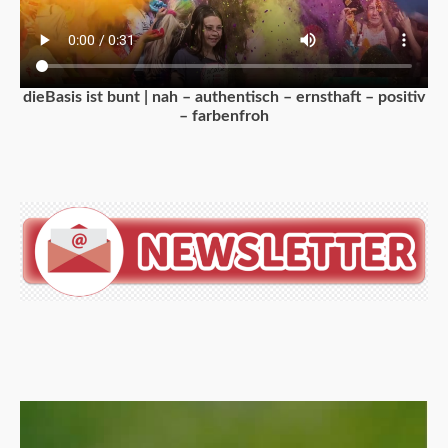
dieBasis ist bunt | nah – authentisch – ernsthaft – positiv
– farbenfroh