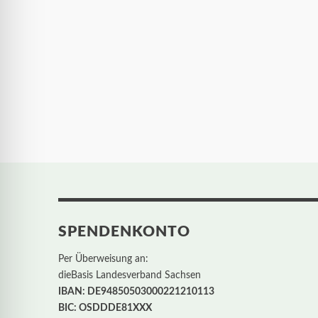
SPENDENKONTO
Per Überweisung an:
dieBasis Landesverband Sachsen
IBAN: DE94850503000221210113
BIC: OSDDDE81XXX