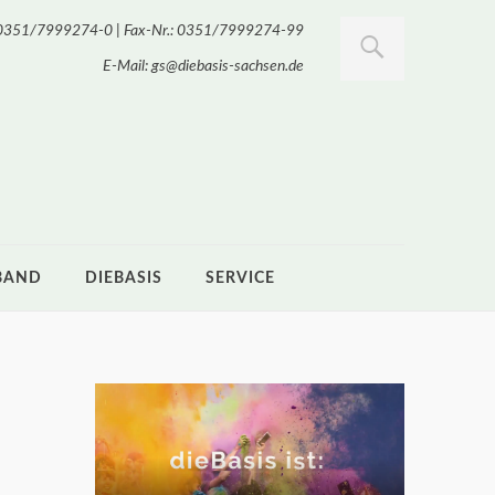
.: 0351/7999274-0 | Fax-Nr.: 0351/7999274-99
E-Mail: gs@diebasis-sachsen.de
BAND
DIEBASIS
SERVICE