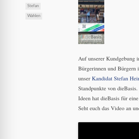
Stefan
Wahlen
Auf unserer Kundgebung i
Bürgerinnen und Bürgern im
unser
Kandidat Stefan Hei
Standpunkte von dieBasis
Ideen hat dieBasis für ein
Seht euch das Video an und