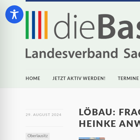
HOME
JETZT AKTIV WERDEN!
TERMINE
LÖBAU: FRA
29. AUGUST 2024
HEINKE AN
Oberlausitz