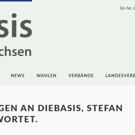
Tel.-Nr
NEWS
WAHLEN
VERBÄNDE
LANDESVER
GEN AN DIEBASIS, STEFAN
WORTET.