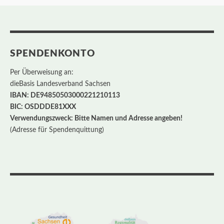
SPENDENKONTO
Per Überweisung an:
dieBasis Landesverband Sachsen
IBAN: DE94850503000221210113
BIC: OSDDDE81XXX
Verwendungszweck: Bitte Namen und Adresse angeben!
(Adresse für Spendenquittung)