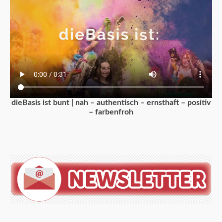
dieBasis ist bunt | nah – authentisch – ernsthaft – positiv
– farbenfroh