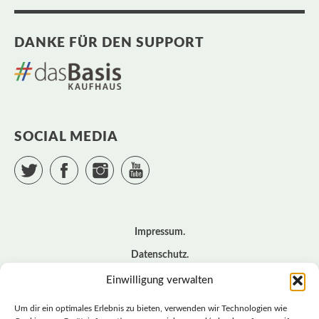
DANKE FÜR DEN SUPPORT
SOCIAL MEDIA
Twitter
Facebook
Instagram
YouTube
Impressum
Datenschutz
Cookie – Richtlinie (EU)
Einwilligung verwalten
Kontakt
Um dir ein optimales Erlebnis zu bieten, verwenden wir Technologien wie