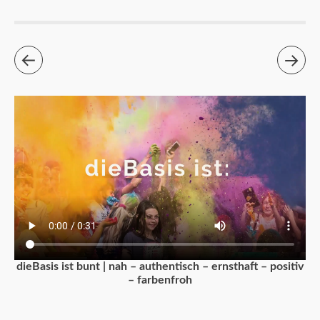
dieBasis ist bunt | nah – authentisch – ernsthaft – positiv
– farbenfroh