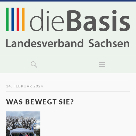
14. FEBRUAR 2024
WAS BEWEGT SIE?