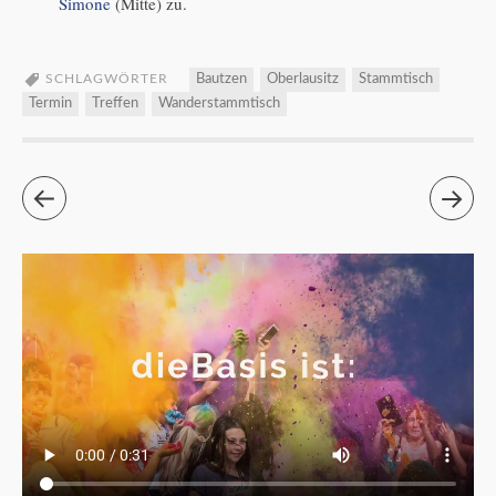
Simone
(Mitte) zu.
SCHLAGWÖRTER
Bautzen
Oberlausitz
Stammtisch
Termin
Treffen
Wanderstammtisch