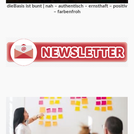
dieBasis ist bunt | nah – authentisch – ernsthaft – positiv
– farbenfroh