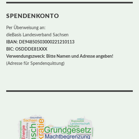
SPENDENKONTO
Per Überweisung an:
dieBasis Landesverband Sachsen
IBAN: DE94850503000221210113
BIC: OSDDDE81XXX
Verwendungszweck: Bitte Namen und Adresse angeben!
(Adresse für Spendenquittung)