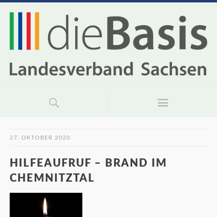
27. OKTOBER 2020
HILFEAUFRUF – BRAND IM
CHEMNITZTAL