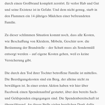
durch einen Großbrand komplett zerstört. Er verlor Hab und Gut
und seine Existenz ist in Gefahr. Und dem nicht genug, starb in
den Flammen ein 14-jähriges Mädchen einer befreundeten
Familie.
Zu dieser schlimmen Situation kommt noch, dass alle Kosten,
wie Beschaffung von Kleidern, Möbeln, Geschirr usw. die
Beräumung der Brandstelle – der Schutt muss als Sondermüll
entsorgt werden – auf eigene Kosten gehen, weil es keine
Versicherung gibt.
Die durch den Tod ihrer Tochter betroffene Familie ist mittellos.
Die Beerdigungskosten sind ein Berg, der alleine nicht zu
bewältigen ist. In einer ersten Aktion haben wir hier über
Facebook einen Spendenaufruf gestartet, über den bereits Sach-
und Geldspenden eingegangen sind. Die Spendenbereitschaft ist
überwältigend. An dieser Stelle vielen herzlichen Dank dafür.