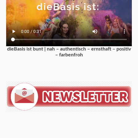
dieBasis ist bunt | nah – authentisch – ernsthaft – positiv
– farbenfroh