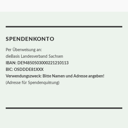
SPENDENKONTO
Per Überweisung an:
dieBasis Landesverband Sachsen
IBAN: DE94850503000221210113
BIC: OSDDDE81XXX
Verwendungszweck: Bitte Namen und Adresse angeben!
(Adresse für Spendenquittung)