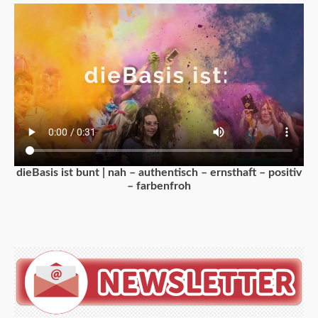
dieBasis ist bunt | nah – authentisch – ernsthaft – positiv
– farbenfroh