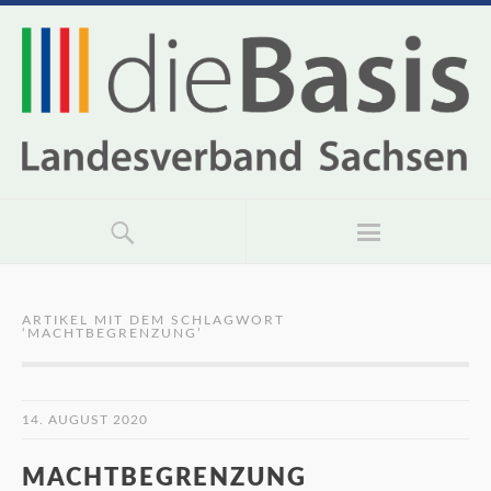
ARTIKEL MIT DEM SCHLAGWORT
‘
MACHTBEGRENZUNG
’
14. AUGUST 2020
MACHTBEGRENZUNG