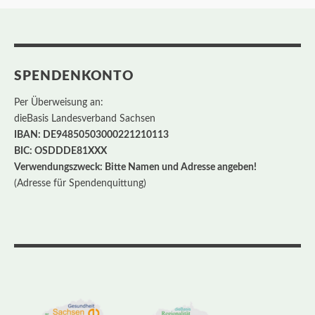
SPENDENKONTO
Per Überweisung an:
dieBasis Landesverband Sachsen
IBAN: DE94850503000221210113
BIC: OSDDDE81XXX
Verwendungszweck: Bitte Namen und Adresse angeben!
(Adresse für Spendenquittung)