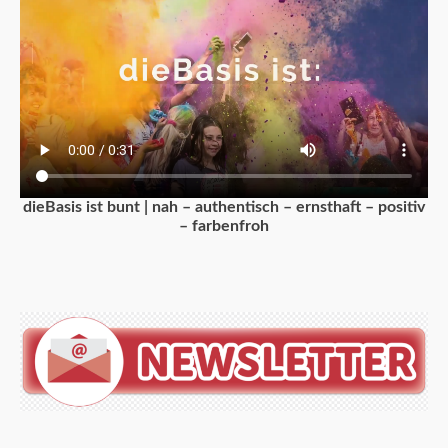
dieBasis ist bunt | nah – authentisch – ernsthaft – positiv
– farbenfroh