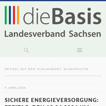
ARTIKEL MIT DEM SCHLAGWORT ‘
KLIMAPOLITIK
’
9. APRIL 2024
SICHERE ENERGIEVERSORGUNG: