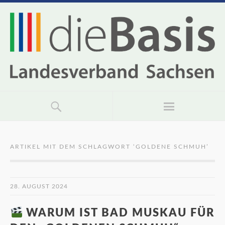
ARTIKEL MIT DEM SCHLAGWORT ‘
GOLDENE SCHMUH
’
28. AUGUST 2024
WARUM IST BAD MUSKAU FÜR