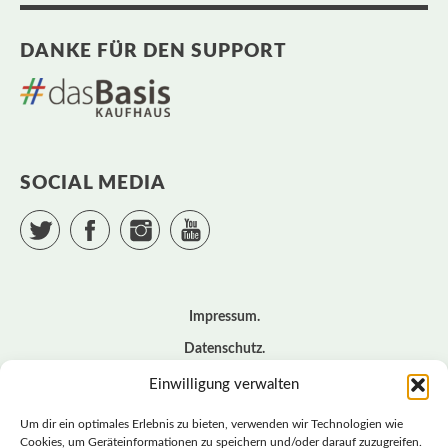
DANKE FÜR DEN SUPPORT
SOCIAL MEDIA
Twitter
Facebook
Instagram
YouTube
Impressum
Datenschutz
Cookie – Richtlinie (EU)
Einwilligung verwalten
Kontakt
Um dir ein optimales Erlebnis zu bieten, verwenden wir Technologien wie
Cookies, um Geräteinformationen zu speichern und/oder darauf zuzugreifen.