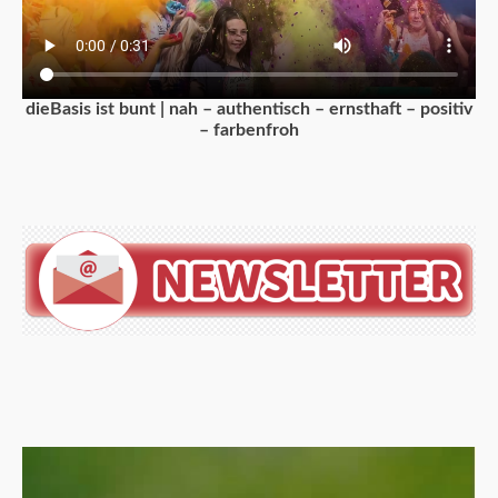
dieBasis ist bunt | nah – authentisch – ernsthaft – positiv
– farbenfroh