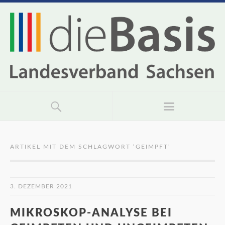
ARTIKEL MIT DEM SCHLAGWORT ‘
GEIMPFT
’
3. DEZEMBER 2021
MIKROSKOP-ANALYSE BEI