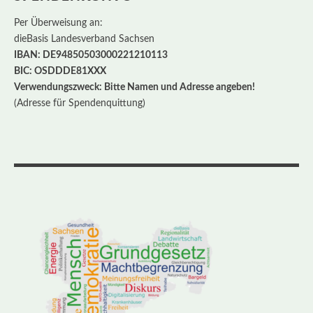
Per Überweisung an:
dieBasis Landesverband Sachsen
IBAN: DE94850503000221210113
BIC: OSDDDE81XXX
Verwendungszweck: Bitte Namen und Adresse angeben!
(Adresse für Spendenquittung)