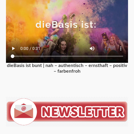
dieBasis ist bunt | nah – authentisch – ernsthaft – positiv
– farbenfroh