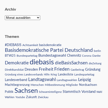
Archiv
Themen
#DIEBASIS
Achtsamkeit
basisdemokratie
Basisdemokratische Partei Deutschland
berlin
Bundestagswahl
BTW25
Chemnitz
Corona
Bundesparteitag
Danke
diebasis
Demokratie
dieBasisSachsen
dieZeitung
Freiheit
Frieden
Dresden
Gründung
Direktkandidat
Gastbeitrag
Landesliste
Gründung eines Landesverbands
Hilfe
Krieg
Landesparteitag
Landtagswahl
Leipzig
Landesverband
Landtagswahlen
Nordsachsen
Machtbegrenzung
Menschen
Mitbestimmung
Mitglieder
Sachsen
Vorstand
Stammtisch
Politik
Schwarmintelligenz
Wahl
Wahlen
Zukunft
Youtube
Zwickau