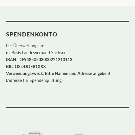
SPENDENKONTO
Per Überweisung an:
dieBasis Landesverband Sachsen
IBAN: DE94850503000221210113
BIC: OSDDDE81XXX
Verwendungszweck: Bitte Namen und Adresse angeben!
(Adresse für Spendenquittung)