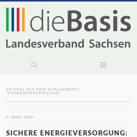
ARTIKEL MIT DEM SCHLAGWORT
‘
ENERGIEVERSORGUNG
’
9. APRIL 2024
SICHERE ENERGIEVERSORGUNG: