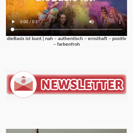
dieBasis ist bunt | nah – authentisch – ernsthaft – positiv
– farbenfroh