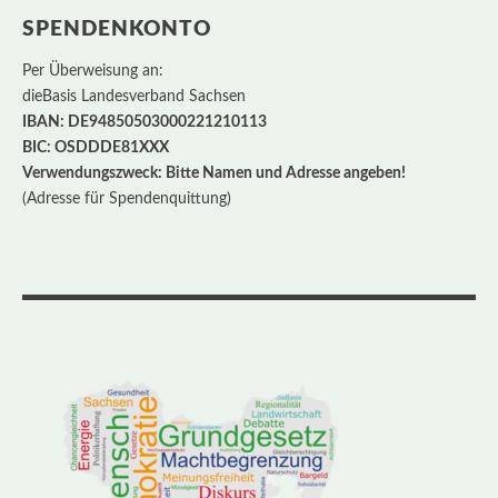
SPENDENKONTO
Per Überweisung an:
dieBasis Landesverband Sachsen
IBAN: DE94850503000221210113
BIC: OSDDDE81XXX
Verwendungszweck: Bitte Namen und Adresse angeben!
(Adresse für Spendenquittung)