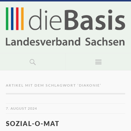
ARTIKEL MIT DEM SCHLAGWORT ‘
DIAKONIE
’
7. AUGUST 2024
SOZIAL-O-MAT