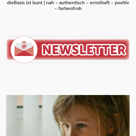
dieBasis ist bunt | nah – authentisch – ernsthaft – positiv
– farbenfroh