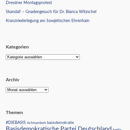
Dresdner Montagsprotest
Skandal! – Gnadengesuch für Dr. Bianca Witzschel
Kranzniederlegung am Sowjetischen Ehrenhain
Kategorien
Archiv
Themen
#DIEBASIS
Achtsamkeit
basisdemokratie
Basisdemokratische Partei Deutschland
berlin