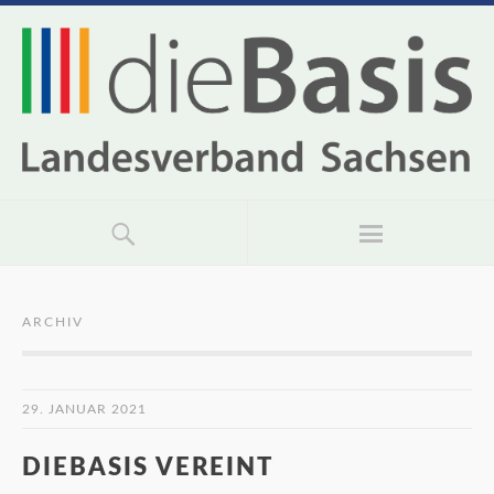
ARCHIV
29. JANUAR 2021
DIEBASIS VEREINT