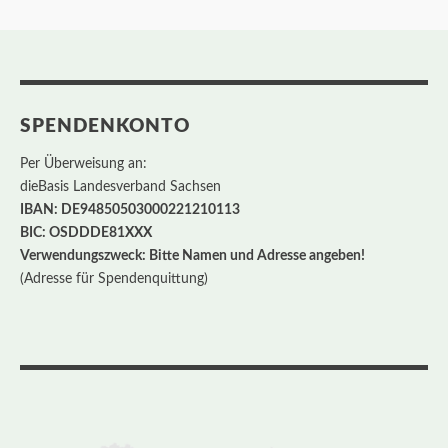
SPENDENKONTO
Per Überweisung an:
dieBasis Landesverband Sachsen
IBAN: DE94850503000221210113
BIC: OSDDDE81XXX
Verwendungszweck: Bitte Namen und Adresse angeben!
(Adresse für Spendenquittung)