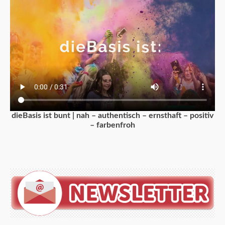
dieBasis ist bunt | nah – authentisch – ernsthaft – positiv
– farbenfroh