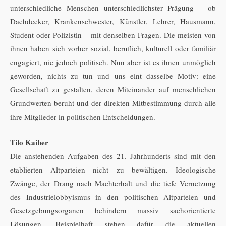
unterschiedliche Menschen unterschiedlichster Prägung – ob
Dachdecker, Krankenschwester, Künstler, Lehrer, Hausmann,
Student oder Polizistin – mit denselben Fragen. Die meisten von
ihnen haben sich vorher sozial, beruflich, kulturell oder familiär
engagiert, nie jedoch politisch. Nun aber ist es ihnen unmöglich
geworden, nichts zu tun und uns eint dasselbe Motiv: eine
Gesellschaft zu gestalten, deren Miteinander auf menschlichen
Grundwerten beruht und der direkten Mitbestimmung durch alle
ihre Mitglieder in politischen Entscheidungen.
Tilo Kaiber
Die anstehenden Aufgaben des 21. Jahrhunderts sind mit den
etablierten Altparteien nicht zu bewältigen. Ideologische
Zwänge, der Drang nach Machterhalt und die tiefe Vernetzung
des Industrielobbyismus in den politischen Altparteien und
Gesetzgebungsorganen behindern massiv sachorientierte
Lösungen. Beispielhaft stehen dafür die aktuellen