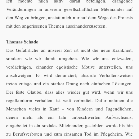
Ich möchte mich aktiv daran beteiligen, drängende
Veränderungen in unserem gesellschaftlichen Miteinander auf
den Weg zu bringen, anstatt mich nur auf dem Wege des Protests
mit den angerissenen Themen auseinanderzusetzen.
Thomas Schade
Das Gefährliche an unserer Zeit ist nicht die neue Krankheit,
sondern wie wir damit umgehen. Wie wir uns entzweien,
verdächtigen, einander egoistische Motive unterstellen, uns
anschweigen. Es wird denunziert; absurde Verhaltensweisen
treten zutage und ein starker Drang nach einfachen Lösungen.
Der feste Glaube, dass alles wieder gut wird, wenn wir uns
regelkonform verhalten, ist weit verbreitet. Dafür nehmen die
Menschen vieles in Kauf – von Kindern und Jugendlichen,
denen mehr als ein Jahr unbeschwerten Aufwachsens,
eingebettet in ein soziales Miteinander, gestohlen wurde bis hin
zu Berufsverboten und zum einsamen Tod im Pflegeheim. Wie