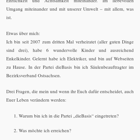
Ehrlichkeit und Achtsamkeit miteinander. Im liebevollen
Umgang miteinander und mit unserer Umwelt – mit allem, was
ist.
Etwas über mich:
Ich bin seit 2007 zum dritten Mal verheiratet (aller guten Dinge
sind drei), habe 6 wundervolle Kinder und ausreichend
Enkelkinder. Gelernt habe ich Elektriker, und bin auf Webseiten
zu Hause. In der Partei dieBasis bin ich Säulenbeauftragter im
Bezirksverband Ostsachsen.
Drei Fragen, die mein und wenn ihr Euch dafür entscheidet, auch
Euer Leben verändern werden:
Warum bin ich in die Partei „dieBasis“ eingetreten?
Was möchte ich erreichen?