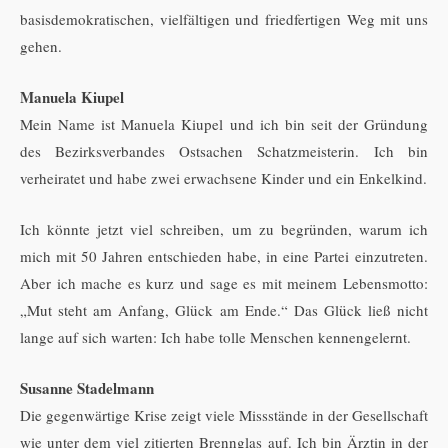
basisdemokratischen, vielfältigen und friedfertigen Weg mit uns
gehen.
Manuela Kiupel
Mein Name ist Manuela Kiupel und ich bin seit der Gründung
des Bezirksverbandes Ostsachen Schatzmeisterin. Ich bin
verheiratet und habe zwei erwachsene Kinder und ein Enkelkind.
Ich könnte jetzt viel schreiben, um zu begründen, warum ich
mich mit 50 Jahren entschieden habe, in eine Partei einzutreten.
Aber ich mache es kurz und sage es mit meinem Lebensmotto:
„Mut steht am Anfang, Glück am Ende.“ Das Glück ließ nicht
lange auf sich warten: Ich habe tolle Menschen kennengelernt.
Susanne Stadelmann
Die gegenwärtige Krise zeigt viele Missstände in der Gesellschaft
wie unter dem viel zitierten Brennglas auf. Ich bin Ärztin in der