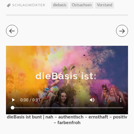
SCHLAGWÖRTER
diebasis
Ostsachsen
Vorstand
dieBasis ist bunt | nah – authentisch – ernsthaft – positiv
– farbenfroh