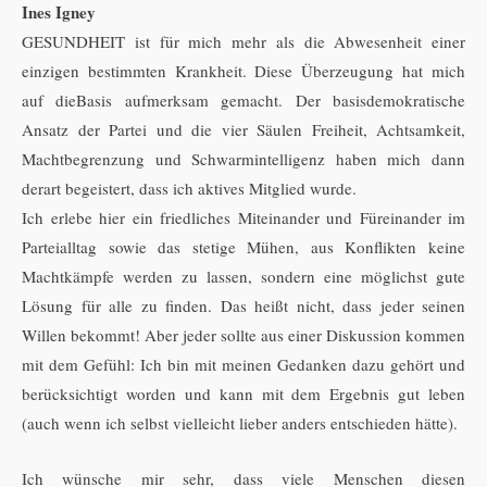
Ines Igney
GESUNDHEIT ist für mich mehr als die Abwesenheit einer
einzigen bestimmten Krankheit. Diese Überzeugung hat mich
auf dieBasis aufmerksam gemacht. Der basisdemokratische
Ansatz der Partei und die vier Säulen Freiheit, Achtsamkeit,
Machtbegrenzung und Schwarmintelligenz haben mich dann
derart begeistert, dass ich aktives Mitglied wurde.
Ich erlebe hier ein friedliches Miteinander und Füreinander im
Parteialltag sowie das stetige Mühen, aus Konflikten keine
Machtkämpfe werden zu lassen, sondern eine möglichst gute
Lösung für alle zu finden. Das heißt nicht, dass jeder seinen
Willen bekommt! Aber jeder sollte aus einer Diskussion kommen
mit dem Gefühl: Ich bin mit meinen Gedanken dazu gehört und
berücksichtigt worden und kann mit dem Ergebnis gut leben
(auch wenn ich selbst vielleicht lieber anders entschieden hätte).
Ich wünsche mir sehr, dass viele Menschen diesen