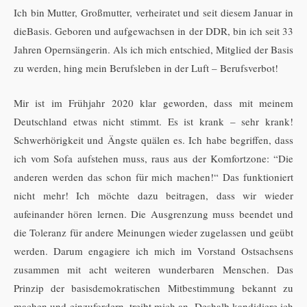
Ich bin Mutter, Großmutter, verheiratet und seit diesem Januar in
dieBasis. Geboren und aufgewachsen in der DDR, bin ich seit 33
Jahren Opernsängerin. Als ich mich entschied, Mitglied der Basis
zu werden, hing mein Berufsleben in der Luft – Berufsverbot!
Mir ist im Frühjahr 2020 klar geworden, dass mit meinem
Deutschland etwas nicht stimmt. Es ist krank – sehr krank!
Schwerhörigkeit und Ängste quälen es. Ich habe begriffen, dass
ich vom Sofa aufstehen muss, raus aus der Komfortzone: “Die
anderen werden das schon für mich machen!“ Das funktioniert
nicht mehr! Ich möchte dazu beitragen, dass wir wieder
aufeinander hören lernen. Die Ausgrenzung muss beendet und
die Toleranz für andere Meinungen wieder zugelassen und geübt
werden. Darum engagiere ich mich im Vorstand Ostsachsens
zusammen mit acht weiteren wunderbaren Menschen. Das
Prinzip der basisdemokratischen Mitbestimmung bekannt zu
machen und einzufordern, treibt mich an. Deshalb kandidiere ich