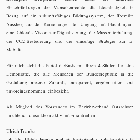
Einschränkungen der Menschenrechte, die Ideenlosigkeit in
Bezug auf ein zukunftsfähiges Bildungssystem, der übereilte
Ausstieg aus der Kernenergie, der Umgang mit Flüchtlingen,
eine fehlende Vision zur Digitalisierung, die Massentierhaltung,
die CO2-Besteuerung und die einseitige Strategie zur E-
Mobilität.
Für mich steht die Partei dieBasis mit ihren 4 Säulen für eine
Demokratie, die alle Menschen der Bundesrepublik in die
Gestaltung unserer Zukunft, transparent, ergebnisoffen und
unvoreingenommen, einbezieht.
Als Mitglied des Vorstandes im Bezirksverband Ostsachsen
möchte ich diese Ideen aktiv mit vorantreiben.
Ulrich Franke
Ich bin Ulrich Franke und stellvertretender Schatzmeister in